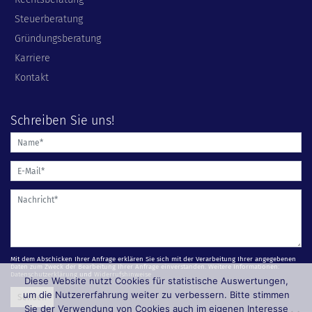
Steuerberatung
Gründungsberatung
Karriere
Kontakt
Schreiben Sie uns!
Mit dem Abschicken Ihrer Anfrage erklären Sie sich mit der Verarbeitung Ihrer angegebenen
Daten zum Zweck der Bearbeitung Ihrer Anfrage einverstanden. Weitere Informationen:
Datenschutzerklärung
und
Widerrufshinweise
Diese Website nutzt Cookies für statistische Auswertungen,
um die Nutzererfahrung weiter zu verbessern. Bitte stimmen
Sie der Verwendung von Cookies auch im eigenen Interesse