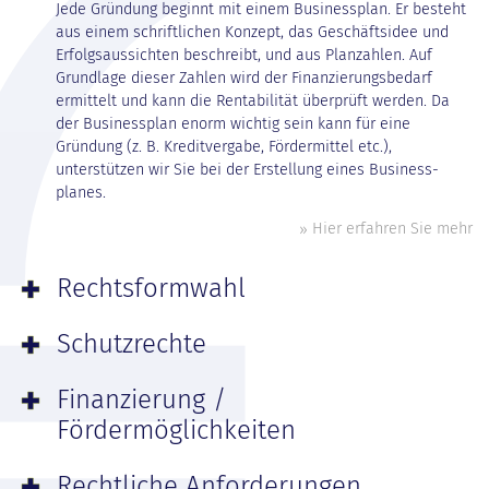
Jede Gründung beginnt mit einem Business­plan. Er besteht
aus einem schrift­lichen Konzept, das Geschäfts­idee und
Erfolgsaus­sichten beschreibt, und aus Plan­zahlen. Auf
Grundlage dieser Zahlen wird der Finanzierungs­bedarf
ermittelt und kann die Rentabilität überprüft werden. Da
der Business­plan enorm wichtig sein kann für eine
Gründung (z. B. Kredit­vergabe, Förder­mittel etc.),
unterstützen wir Sie bei der Erstellung eines Business­
planes.
Hier erfahren Sie mehr
Rechtsformwahl
Schutzrechte
Finanzierung /
Fördermöglichkeiten
Rechtliche Anforderungen