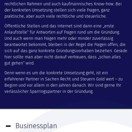
rechtlichen Rahmen und auch kauf­männisches Know-how. Bei
der konkreten Umsetzung stellen sich viele Fragen, ganz
praktische, aber auch viele recht­liche und steuer­liche.
Öffentliche Stellen und das Internet sind dann eine „erste
Anlauf­stelle“ für Antworten auf Fragen rund um die Gründung.
Und auch wenn man Fragen mehr oder minder zuverlässig
beantwortet bekommt, bleiben in der Regel die Fragen offen, die
sich auf das ganz konkrete Gründungs­vorhaben beziehen. Gerade
hier sollte man aber nicht darauf vertrauen, dass „schon alles
gut gehen“ wird.
Denn wenn es um die konkrete Umsetzung geht, ist ein
erfahrener Partner in Sachen Recht und Steuern Gold wert – zu
Beginn und vor allem in den Jahren danach. Wir sind gerne Ihr
verlässlicher Sparrings­partner in der Gründung.
Businessplan